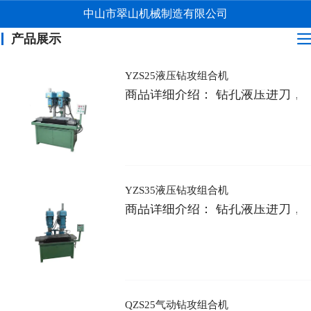
中山市翠山机械制造有限公司
产品展示
YZS25液压钻攻组合机
商品详细介绍： 钻孔液压进刀，
钻孔攻齿一次自动完成，省力高
YZS35液压钻攻组合机
商品详细介绍： 钻孔液压进刀，
钻孔攻齿一次自动完成，省力高
QZS25气动钻攻组合机