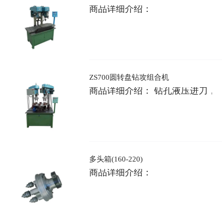
商品详细介绍：
ZS700圆转盘钻攻组合机
商品详细介绍： 钻孔液压进刀，
钻孔攻齿一次同时完成自动完成
多头箱(160-220)
商品详细介绍：