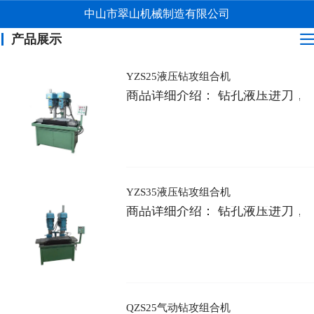
中山市翠山机械制造有限公司
产品展示
YZS25液压钻攻组合机
商品详细介绍： 钻孔液压进刀，
钻孔攻齿一次自动完成，省力高
YZS35液压钻攻组合机
商品详细介绍： 钻孔液压进刀，
钻孔攻齿一次自动完成，省力高
QZS25气动钻攻组合机