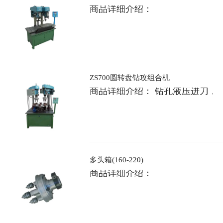
商品详细介绍：
ZS700圆转盘钻攻组合机
商品详细介绍： 钻孔液压进刀，
钻孔攻齿一次同时完成自动完成
多头箱(160-220)
商品详细介绍：