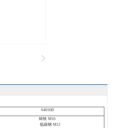
S4016B
铸铁 M16
低碳钢 M12