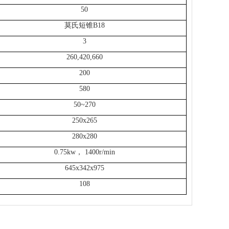
50
莫氏短锥B18
3
260,420,660
200
580
50~270
250x265
280x280
0.75kw， 1400r/min
645x342x975
108