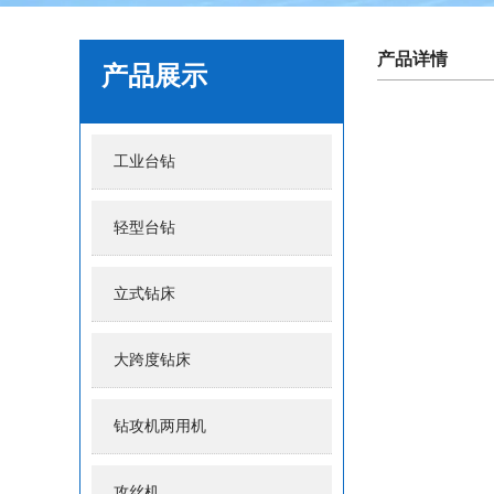
产品详情
产品展示
工业台钻
轻型台钻
立式钻床
大跨度钻床
钻攻机两用机
攻丝机