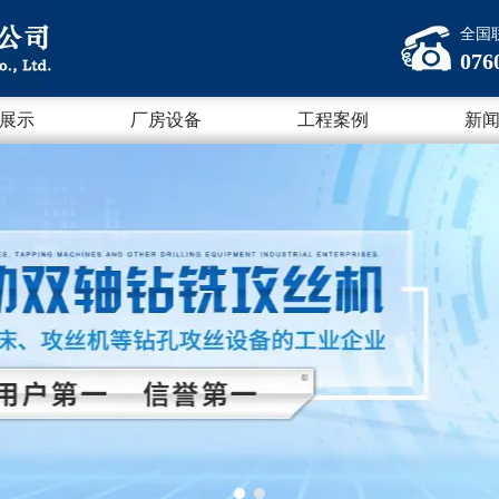
全国
076
展示
厂房设备
工程案例
新
1
2