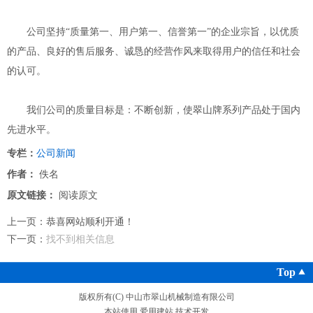
公司坚持“质量第一、用户第一、信誉第一”的企业宗旨，以优质
的产品、良好的售后服务、诚恳的经营作风来取得用户的信任和社会
的认可。
我们公司的质量目标是：不断创新，使翠山牌系列产品处于国内
先进水平。
专栏：
公司新闻
作者：
佚名
原文链接：
阅读原文
上一页：
恭喜网站顺利开通！
下一页：
找不到相关信息
Top
版权所有(C) 中山市翠山机械制造有限公司
本站使用
爱用建站
技术开发